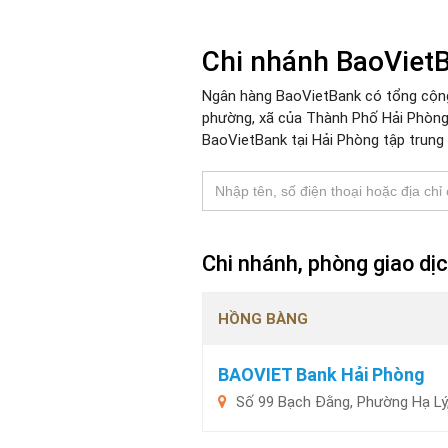
Chi nhánh BaoViet
Ngân hàng BaoVietBank có tổng cộng 
phường, xã của Thành Phố Hải Phòng
BaoVietBank tại Hải Phòng tập trun
Chi nhánh, phòng giao d
HỒNG BÀNG
BAOVIET Bank Hải Phòng
Số 99 Bạch Đằng, Phường Hạ Lý