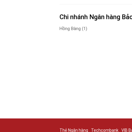
Chi nhánh Ngân hàng Bảo 
Hồng Bàng
(1)
Thẻ Ngân hàng
Techcombank
VIB B