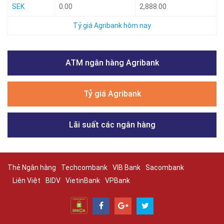
SEK
0.00
2,888.00
Tỷ giá Agribank hôm nay
ATM ngân hàng Agribank
Tỷ giá Agribank
Lãi suất các ngân hàng
Thẻ Ngân hàng
Techcombank
VIB Bank
Sacombank
Liên Việt
BIDV
VietinBank
VPBank