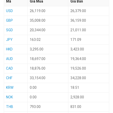
Mã
Giá Mua
Giá Bán
USD
26,119.00
26,379.00
GBP
35,008.00
36,159.00
SGD
20,344.00
21,011.00
JPY
163.02
171.09
HKD
3,295.00
3,423.00
AUD
18,697.00
19,364.00
CAD
18,876.00
19,526.00
CHF
33,154.00
34,228.00
KRW
0.00
18.51
NOK
0.00
2,928.00
THB
793.00
831.00