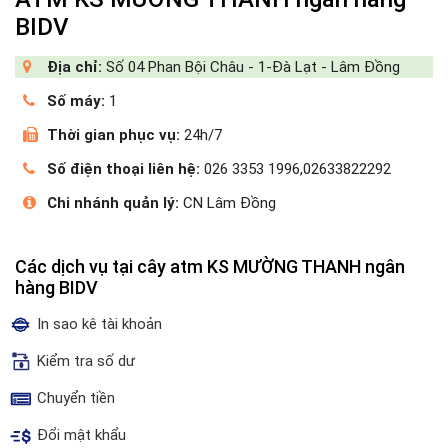
BIDV
Địa chỉ:
Số 04 Phan Bội Châu - 1-Đà Lạt - Lâm Đồng
Số máy:
1
Thời gian phục vụ:
24h/7
Số điện thoại liên hệ:
026 3353 1996,02633822292
Chi nhánh quản lý:
CN Lâm Đồng
Các dịch vụ tại cây atm KS MƯỜNG THANH ngân
hàng BIDV
In sao kê tài khoản
Kiểm tra số dư
Chuyển tiền
Đổi mật khẩu