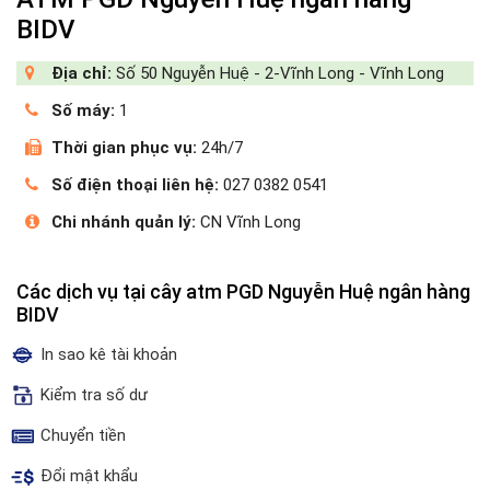
BIDV
Địa chỉ:
Số 50 Nguyễn Huệ - 2-Vĩnh Long - Vĩnh Long
Số máy:
1
Thời gian phục vụ:
24h/7
Số điện thoại liên hệ:
027 0382 0541
Chi nhánh quản lý:
CN Vĩnh Long
Các dịch vụ tại cây atm PGD Nguyễn Huệ ngân hàng
BIDV
In sao kê tài khoản
Kiểm tra số dư
Chuyển tiền
Đổi mật khẩu