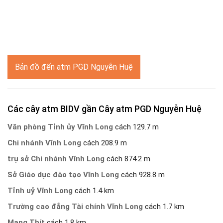
Bản đồ đến atm PGD Nguyễn Huệ
Các cây atm BIDV gần Cây atm PGD Nguyễn Huệ
Văn phòng Tỉnh ủy Vĩnh Long
cách 129.7 m
Chi nhánh Vĩnh Long
cách 208.9 m
trụ sở Chi nhánh Vĩnh Long
cách 874.2 m
Sở Giáo dục đào tạo Vĩnh Long
cách 928.8 m
Tỉnh uỷ Vĩnh Long
cách 1.4 km
Trường cao đẳng Tài chính Vĩnh Long
cách 1.7 km
Mang Thít
cách 1.8 km