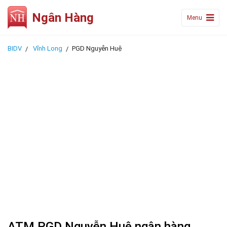
Ngân Hàng
Menu
BIDV
Vĩnh Long
PGD Nguyễn Huệ
ATM PGD Nguyễn Huệ ngân hàng