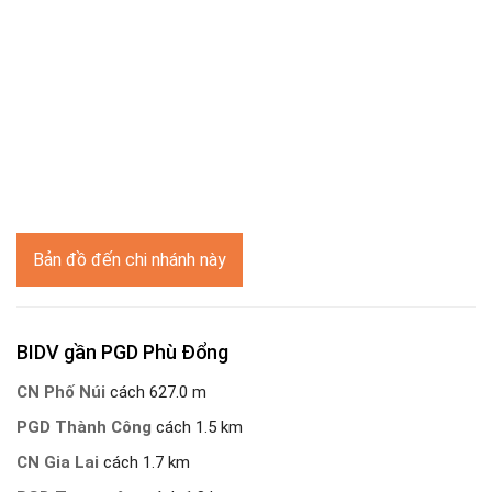
Bản đồ đến chi nhánh này
BIDV gần PGD Phù Đổng
CN Phố Núi
cách 627.0 m
PGD Thành Công
cách 1.5 km
CN Gia Lai
cách 1.7 km