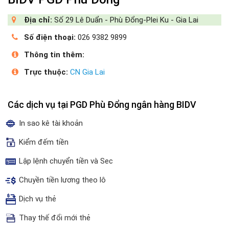
Địa chỉ:
Số 29 Lê Duẩn - Phù Đổng-Plei Ku - Gia Lai
Số điện thoại:
026 9382 9899
Thông tin thêm:
Trực thuộc:
CN Gia Lai
Các dịch vụ tại PGD Phù Đổng ngân hàng BIDV
In sao kê tài khoản
Kiểm đếm tiền
Lập lệnh chuyển tiền và Sec
Chuyền tiền lương theo lô
Dịch vụ thẻ
Thay thế đổi mới thẻ