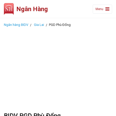
Ngân Hàng
Menu
Ngân hàng BIDV
Gia Lai
PGD Phù Đổng
BIDV PGD Phù Đổng