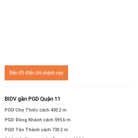
Bản đồ đến chi nhánh này
BIDV gần PGD Quận 11
PGD Chợ Thiếc
cách 430.2 m
PGD Đồng Khánh
cách 595.6 m
PGD Tân Thành
cách 730.2 m