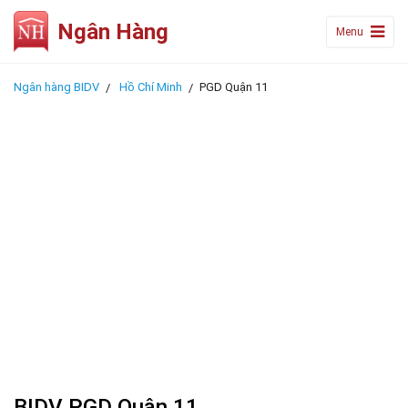
Ngân Hàng
Menu
Ngân hàng BIDV
Hồ Chí Minh
PGD Quận 11
BIDV PGD Quận 11