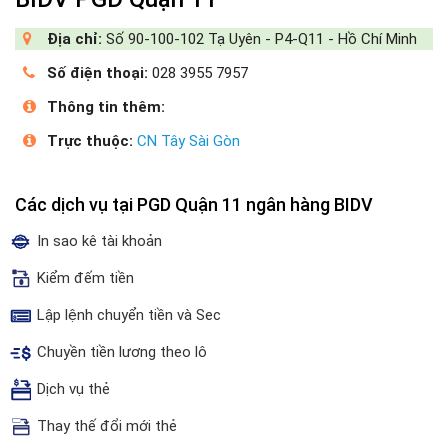
Địa chỉ:
Số 90-100-102 Tạ Uyên - P4-Q11 - Hồ Chí Minh
Số điện thoại:
028 3955 7957
Thông tin thêm:
Trực thuộc:
CN Tây Sài Gòn
Các dịch vụ tại PGD Quận 11 ngân hàng BIDV
In sao kê tài khoản
Kiểm đếm tiền
Lập lệnh chuyển tiền và Sec
Chuyền tiền lương theo lô
Dịch vụ thẻ
Thay thế đổi mới thẻ