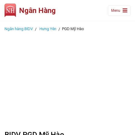
Ngân Hàng
Menu
Ngân hàng BIDV
Hưng Yên
PGD Mỹ Hào
BIDV PGD Mỹ Hào