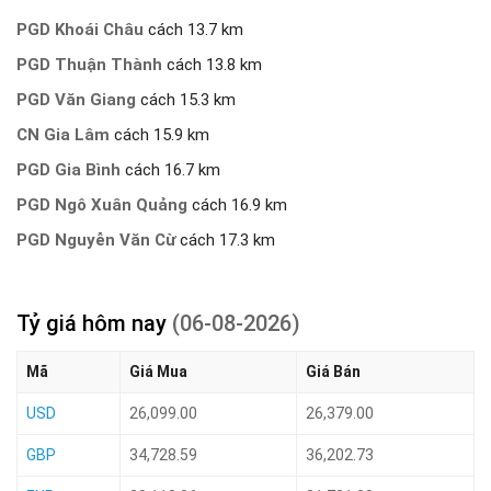
PGD Khoái Châu
cách 13.7 km
PGD Thuận Thành
cách 13.8 km
PGD Văn Giang
cách 15.3 km
CN Gia Lâm
cách 15.9 km
PGD Gia Bình
cách 16.7 km
PGD Ngô Xuân Quảng
cách 16.9 km
PGD Nguyễn Văn Cừ
cách 17.3 km
Tỷ giá hôm nay
(06-08-2026)
Mã
Giá Mua
Giá Bán
USD
26,099.00
26,379.00
GBP
34,728.59
36,202.73