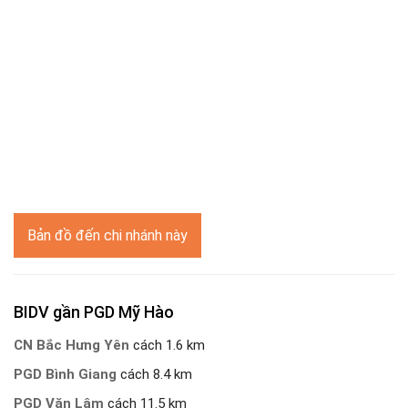
Bản đồ đến chi nhánh này
BIDV gần PGD Mỹ Hào
CN Bắc Hưng Yên
cách 1.6 km
PGD Bình Giang
cách 8.4 km
PGD Văn Lâm
cách 11.5 km