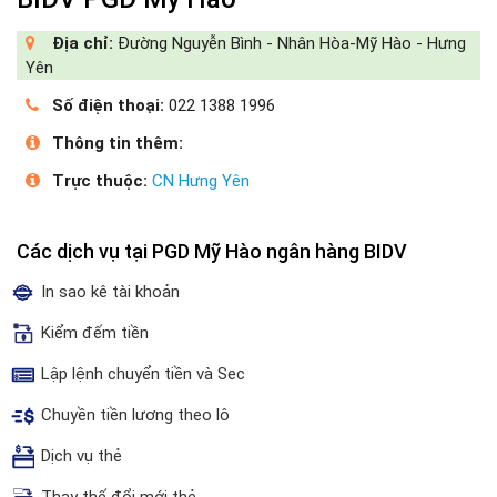
Địa chỉ:
Đường Nguyễn Bình - Nhân Hòa-Mỹ Hào - Hưng
Yên
Số điện thoại:
022 1388 1996
Thông tin thêm:
Trực thuộc:
CN Hưng Yên
Các dịch vụ tại PGD Mỹ Hào ngân hàng BIDV
In sao kê tài khoản
Kiểm đếm tiền
Lập lệnh chuyển tiền và Sec
Chuyền tiền lương theo lô
Dịch vụ thẻ