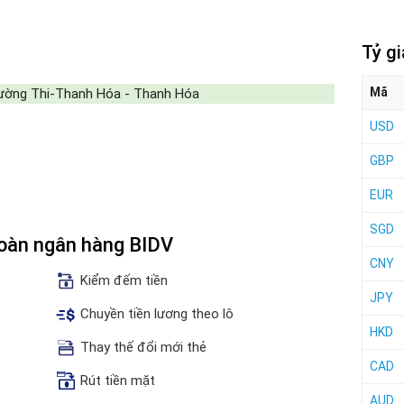
Tỷ g
Mã
rường Thi-Thanh Hóa - Thanh Hóa
USD
GBP
EUR
SGD
Hoàn ngân hàng BIDV
CNY
Kiểm đếm tiền
JPY
Chuyền tiền lương theo lô
HKD
Thay thế đổi mới thẻ
CAD
Rút tiền mặt
AUD