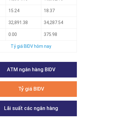
15.24
18.37
32,891.38
34,287.54
0.00
375.98
Tỷ giá BIDV hôm nay
ATM ngân hàng BIDV
Tỷ giá BIDV
Lãi suất các ngân hàng