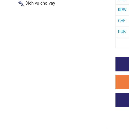
Dịch vụ cho vay
KRW
CHF
RUB