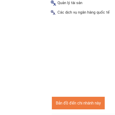
Quản lý tài sản
Các dịch vụ ngân hàng quốc tế
Bản đồ đến chi nhánh này