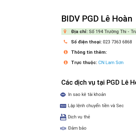
BIDV PGD Lê Hoàn
Địa chỉ:
Số 194 Trường Thi - T
Số điện thoại:
023 7363 6868
Thông tin thêm:
Trực thuộc:
CN Lam Sơn
Các dịch vụ tại PGD Lê 
In sao kê tài khoản
Lập lệnh chuyển tiền và Sec
Dịch vụ thẻ
Đảm bảo