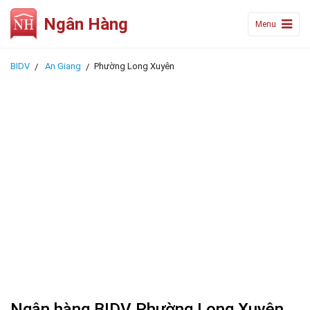
Ngân Hàng
Menu
BIDV
An Giang
Phường Long Xuyên
Ngân hàng BIDV Phường Long Xuyên