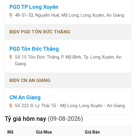
PGD TP Long Xuyên
49-51-53, Nguyễn Huệ, Mỹ Long, Long Xuyên, An Giang
BIDV PGD TÔN ĐỨC THẮNG
PGD Tôn Đức Thắng
Số 15 Tôn Đức Thắng, P. Mỹ Bình, Tp. Long Xuyên, An
Giang
BIDV CN AN GIANG
CN An Giang
Số 222 Đ. Lý Thái Tổ - Mỹ Long-Long Xuyên - An Giang
Tỷ giá hôm nay
(09-08-2026)
Mã
Giá Mua
Giá Bán