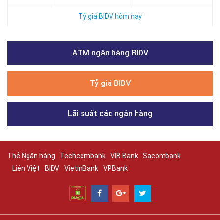
Tỷ giá BIDV hôm nay
ATM ngân hàng BIDV
Tỷ giá BIDV
Lãi suất các ngân hàng
Thẻ Ngân hàng
Techcombank
VIB Bank
Sacombank
Liên Việt
BIDV
VietinBank
VPBank