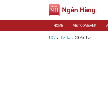
Ngân Hàng
HOME
VIETCOMBANK
BIDV
Sơn La
Xã Mai Sơn