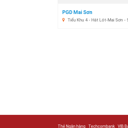
PGD Mai Sơn
Tiểu Khu 4 - Hát Lót-Mai Sơn -
Thẻ Ngân hàng
Techcombank
VIB B