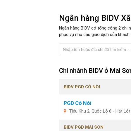
Ngân hàng BIDV Xã
Ngân hàng BIDV có tổng cộng 2 chi nh
phục vụ nhu cầu giao dịch của khách 
Chi nhánh BIDV ở Mai Sơ
BIDV PGD CÒ NÒI
PGD Cò Nòi
Tiểu Khu 2, Quốc Lộ 6 - Hát Ló
BIDV PGD MAI SƠN