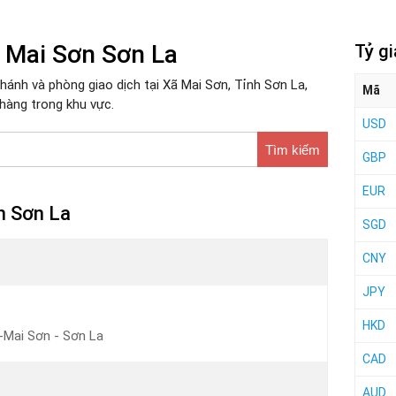
 Mai Sơn Sơn La
Tỷ g
ánh và phòng giao dịch tại Xã Mai Sơn, Tỉnh Sơn La,
Mã
hàng trong khu vực.
USD
Tìm kiếm
GBP
EUR
n Sơn La
SGD
CNY
JPY
HKD
t-Mai Sơn - Sơn La
CAD
AUD