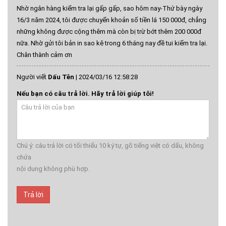
Nhờ ngân hàng kiểm tra lại gấp gấp, sao hôm nay-Thứ bày ngày
16/3 năm 2024, tôi được chuyển khoản số tiền lá 150 000đ, chẳng
những không được cộng thêm mà còn bị trừ bớt thêm 200 000đ
nữa. Nhờ gửi tôi bản in sao kê trong 6 tháng nay đề tui kiểm tra lại.
Chân thành cảm ơn
Người viết
Dấu Tên
|
2024/03/16 12:58:28
Nếu bạn có câu trả lời. Hãy trả lời giúp tôi!
Chú ý: câu trả lời có tối thiểu 10 ký tự, gõ tiếng việt có dấu, không
chứa
nội dung không phù hợp.
Trả lời