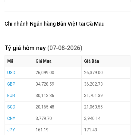
Chi nhánh Ngân hàng Bản Việt tại Cà Mau
Tỷ giá hôm nay
(07-08-2026)
Mã
Giá Mua
Giá Bán
USD
26,099.00
26,379.00
GBP
34,728.59
36,202.73
EUR
30,113.86
31,701.39
SGD
20,165.48
21,063.55
CNY
3,779.70
3,940.14
JPY
161.19
171.43