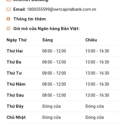
Email:
1800555599@vietcapitalbank.com.vn
Thông tin thêm:
Giờ mở cửa Ngân hàng Bản Việt:
Ngày Thứ
Sáng
Chiều
Thứ Hai
08:00 - 12:00
13:00 - 16:30
Thứ Ba
08:00 - 12:00
13:00 - 16:30
Thứ Tư
08:00 - 12:00
13:00 - 16:30
Thứ Năm
08:00 - 12:00
13:00 - 16:30
Thứ Sáu
08:00 - 12:00
13:00 - 16:30
Thứ Bảy
Đóng cửa
Đóng cửa
Chủ Nhật
Đóng cửa
Đóng cửa