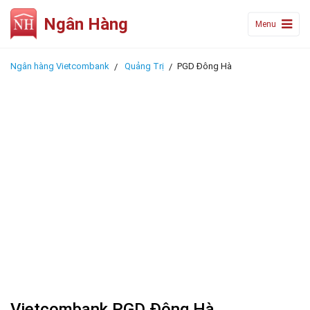
Ngân Hàng
Menu
Ngân hàng Vietcombank
Quảng Trị
PGD Đông Hà
Vietcombank PGD Đông Hà