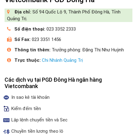
Địa chỉ:
Số 94 Quốc Lộ 9, Thành Phố Đông Hà, Tỉnh
Quảng Trị.
Số điện thoại:
023 3352 2333
Số Fax:
023 3351 1456
Thông tin thêm:
Trưởng phòng: Đặng Thị Như Huỳnh
Trực thuộc:
Chi Nhánh Quảng Trị
Các dịch vụ tại PGD Đông Hà ngân hàng
Vietcombank
In sao kê tài khoản
Kiểm đếm tiền
Lập lệnh chuyển tiền và Sec
Chuyền tiền lương theo lô