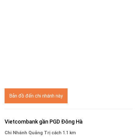
Bản đồ đến chi nhánh này
Vietcombank gần PGD Đông Hà
Chi Nhánh Quảng Trị
cách 1.1 km