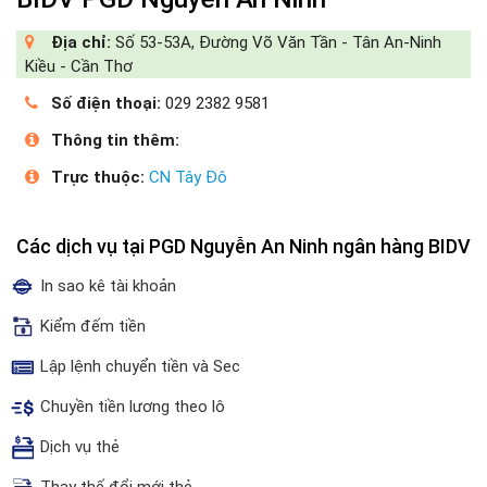
Địa chỉ:
Số 53-53A, Đường Võ Văn Tần - Tân An-Ninh
Kiều - Cần Thơ
Số điện thoại:
029 2382 9581
Thông tin thêm:
Trực thuộc:
CN Tây Đô
Các dịch vụ tại PGD Nguyễn An Ninh ngân hàng BIDV
In sao kê tài khoản
Kiểm đếm tiền
Lập lệnh chuyển tiền và Sec
Chuyền tiền lương theo lô
Dịch vụ thẻ