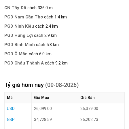
CN Tây Đô
cách 336.0 m
PGD Nam Cần Thơ
cách 1.4 km
PGD Ninh Kiều
cách 2.4 km
PGD Hưng Lợi
cách 2.9 km
PGD Bình Minh
cách 5.8 km
PGD Ô Môn
cách 6.0 km
PGD Châu Thành A
cách 9.2 km
Tỷ giá hôm nay
(09-08-2026)
Mã
Giá Mua
Giá Bán
USD
26,099.00
26,379.00
GBP
34,728.59
36,202.73