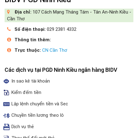
Địa chỉ:
107 Cách Mạng Tháng Tám - Tân An-Ninh Kiều -
Cần Thơ
Số điện thoại:
029 2381 4332
Thông tin thêm:
Trực thuộc:
CN Cần Thơ
Các dịch vụ tại PGD Ninh Kiều ngân hàng BIDV
In sao kê tài khoản
Kiểm đếm tiền
Lập lệnh chuyển tiền và Sec
Chuyền tiền lương theo lô
Dịch vụ thẻ