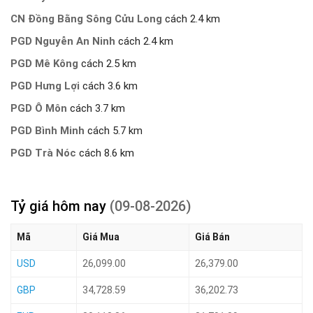
CN Đồng Bằng Sông Cửu Long
cách 2.4 km
PGD Nguyễn An Ninh
cách 2.4 km
PGD Mê Kông
cách 2.5 km
PGD Hưng Lợi
cách 3.6 km
PGD Ô Môn
cách 3.7 km
PGD Bình Minh
cách 5.7 km
PGD Trà Nóc
cách 8.6 km
Tỷ giá hôm nay
(09-08-2026)
Mã
Giá Mua
Giá Bán
USD
26,099.00
26,379.00
GBP
34,728.59
36,202.73