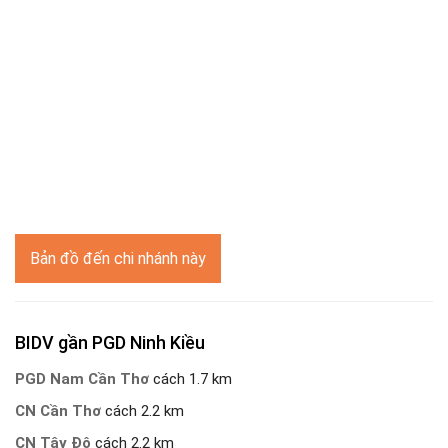
Bản đồ đến chi nhánh này
BIDV gần PGD Ninh Kiều
PGD Nam Cần Thơ
cách 1.7 km
CN Cần Thơ
cách 2.2 km
CN Tây Đô
cách 2.2 km