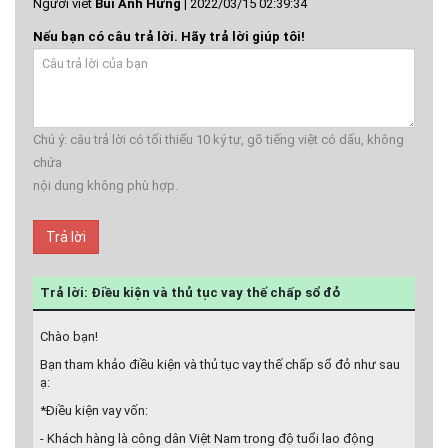
Người viết
Bùi Anh Hưng
|
2022/03/15 02:39:34
Nếu bạn có câu trả lời. Hãy trả lời giúp tôi!
Chú ý: câu trả lời có tối thiểu 10 ký tự, gõ tiếng việt có dấu, không
chứa
nội dung không phù hợp.
Trả lời
Trả lời: Điều kiện và thủ tục vay thế chấp sổ đỏ
Chào bạn!
Bạn tham khảo điều kiện và thủ tục vay thế chấp sổ đỏ như sau
ạ:
*Điều kiện vay vốn:
- Khách hàng là công dân Việt Nam trong độ tuổi lao động