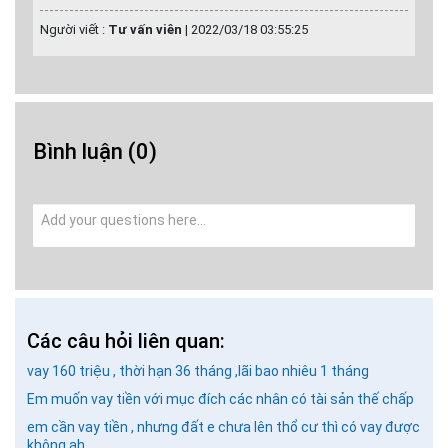
Người viết :
Tư vấn viên
|
2022/03/18 03:55:25
Bình luận
(0)
Các câu hỏi liên quan:
vay 160 triệu , thời hạn 36 tháng ,lãi bao nhiêu 1 tháng
Em muốn vay tiền với mục đích các nhân có tài sản thế chấp
em cần vay tiền , nhưng đất e chưa lên thổ cư thì có vay được
không ah