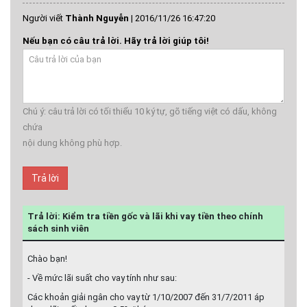
Người viết
Thành Nguyễn
|
2016/11/26 16:47:20
Nếu bạn có câu trả lời. Hãy trả lời giúp tôi!
Chú ý: câu trả lời có tối thiểu 10 ký tự, gõ tiếng việt có dấu, không
chứa
nội dung không phù hợp.
Trả lời
Trả lời: Kiểm tra tiền gốc và lãi khi vay tiền theo chính
sách sinh viên
Chào bạn!
- Về mức lãi suất cho vay tính như sau:
Các khoản giải ngân cho vay từ 1/10/2007 đến 31/7/2011 áp