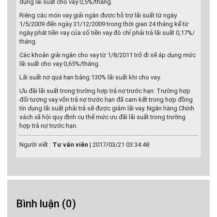
dụng lãi suất cho vay 0,5%/tháng.
Riêng các món vay giải ngân được hỗ trợ lãi suất từ ngày
1/5/2009 đến ngày 31/12/2009 trong thời gian 24 tháng kể từ
ngày phát tiền vay của số tiền vay đó chỉ phải trả lãi suất 0,17%/
tháng.
Các khoản giải ngân cho vay từ 1/8/2011 trở đi sẽ áp dụng mức
lãi suất cho vay 0,65%/tháng.
Lãi suất nợ quá hạn bằng 130% lãi suất khi cho vay.
Ưu đãi lãi suất trong trường hợp trả nợ trước hạn: Trường hợp
đối tượng vay vốn trả nợ trước hạn đã cam kết trong hợp đồng
tín dụng lãi suất phải trả sẽ được giảm lãi vay. Ngân hàng Chính
sách xã hội quy định cụ thể mức ưu đãi lãi suất trong trường
hợp trả nợ trước hạn.
Người viết :
Tư vấn viên
|
2017/03/21 03:34:48
Bình luận
(0)