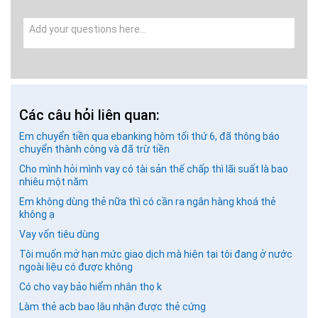
Các câu hỏi liên quan:
Em chuyển tiền qua ebanking hôm tối thứ 6, đã thông báo
chuyển thành công và đã trừ tiền
Cho mình hỏi mình vay có tài sản thế chấp thì lãi suất là bao
nhiêu một năm
Em không dùng thẻ nữa thì có cần ra ngân hàng khoá thẻ
GỬI BÌNH LUẬN
không ạ
Vay vốn tiêu dùng
Tôi muốn mở hạn mức giao dịch mà hiện tại tôi đang ở nước
ngoài liệu có được không
Có cho vay bảo hiểm nhân thọ k
Làm thẻ acb bao lâu nhận được thẻ cứng