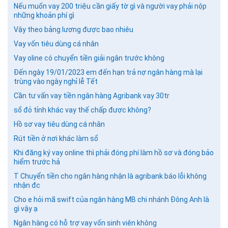
Nếu muốn vay 200 triệu cần giấy tờ gì và người vay phải nộp
những khoản phí gì
Vậy theo bảng lương được bao nhiêu
Vay vốn tiêu dùng cá nhân
Vay oline có chuyển tiền giải ngân trước không
Đến ngày 19/01/2023 em đến hạn trả nợ ngân hàng mà lại
trùng vào ngày nghỉ lễ Tết
Cần tư vấn vay tiền ngân hàng Agribank vay 30tr
sổ đỏ tỉnh khác vay thế chấp được không?
Hồ sơ vay tiêu dùng cá nhân
Rút tiền ở nơi khác làm sổ
Khi đăng ký vay online thì phải đóng phí làm hồ sơ và đóng bảo
hiểm trước hả
T Chuyển tiền cho ngân hàng nhận là agribank báo lỗi không
nhận đc
Cho e hỏi mã swift của ngân hàng MB chi nhánh Đông Anh là
gì vậy ạ
Ngân hàng có hỗ trợ vay vốn sinh viên không