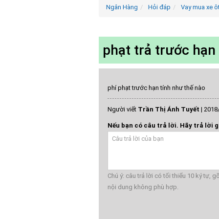
Ngân Hàng
Hỏi đáp
Vay mua xe ô
phạt trả trước hạn
phí phạt trước hạn tính như thế nào
Người viết
Trần Thị Ánh Tuyết
|
2018/
Nếu bạn có câu trả lời. Hãy trả lời g
Chú ý: câu trả lời có tối thiểu 10 ký tự,
nội dung không phù hợp.