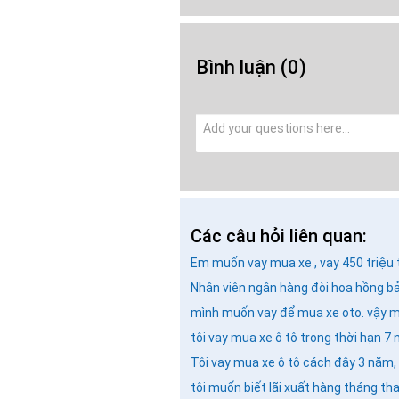
Bình luận
(0)
Các câu hỏi liên quan:
Em muốn vay mua xe , vay 450 triệu t
Nhân viên ngân hàng đòi hoa hồng b
mình muốn vay để mua xe oto. vậy m
tôi vay mua xe ô tô trong thời hạn 7
Tôi vay mua xe ô tô cách đây 3 năm,
tôi muốn biết lãi xuất hàng tháng th