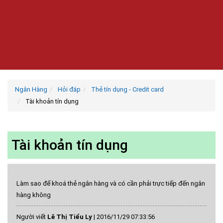
Ngân Hàng
Hỏi đáp
Thẻ tín dụng - Credit card
Tài khoản tín dụng
Tài khoản tín dụng
Làm sao để khoá thẻ ngân hàng và có cần phải trực tiếp đến ngân
hàng không
Người viết
Lê Thị Tiểu Ly
|
2016/11/29 07:33:56