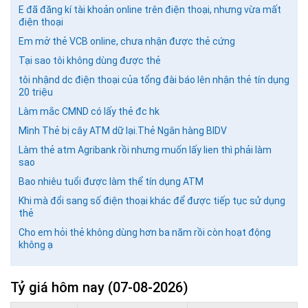
E đã đăng kí tài khoản online trên điện thoại, nhưng vừa mất
điện thoại
Em mở thẻ VCB online, chưa nhận được thẻ cứng
Tại sao tôi không dùng được thẻ
tôi nhậnd dc điện thoại của tổng đài báo lên nhận thẻ tín dụng
20 triệu
Làm mắc CMND có lấy thẻ đc hk
Mình Thẻ bị cây ATM dữ lại.Thẻ Ngân hàng BIDV
Làm thẻ atm Agribank rồi nhưng muốn lấy lien thì phải làm
sao
Bao nhiêu tuổi được làm thể tín dụng ATM
Khi mà đổi sang số điện thoại khác để được tiếp tục sử dụng
thẻ
Cho em hỏi thẻ không dùng hơn ba năm rồi còn hoạt động
không ạ
Tỷ giá hôm nay
(07-08-2026)