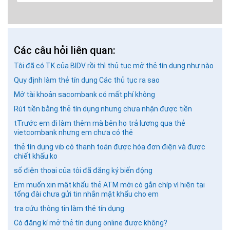
Các câu hỏi liên quan:
Tôi đã có TK của BIDV rồi thì thủ tục mở thẻ tín dụng như nào
Quy định làm thẻ tín dụng Các thủ tục ra sao
Mở tài khoản sacombank có mất phí không
Rút tiền bằng thẻ tín dụng nhưng chưa nhận được tiền
GỬI BÌNH LUẬN
tTrước em đi làm thêm mà bên họ trả lương qua thẻ
vietcombank nhưng em chưa có thẻ
thẻ tín dụng vib có thanh toán được hóa đơn điện và được
chiết khấu ko
số điện thoại của tôi đã đăng ký biến động
Em muốn xin mật khẩu thẻ ATM mới có gắn chíp vì hiện tại
tổng đài chưa gửi tin nhắn mật khẩu cho em
tra cứu thông tin làm thẻ tín dụng
Có đăng kí mở thẻ tín dụng online được không?