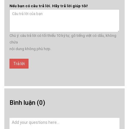
Nếu bạn có câu trả lời. Hãy trả lời giúp tôi!
Chú ý: câu trả lời có tối thiểu 10 ký tự, gõ tiếng việt có dấu, không
chứa
nội dung không phù hợp.
Trả lời
Bình luận
(0)