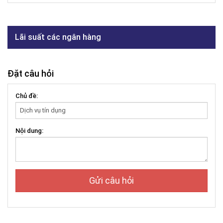
Lãi suất các ngân hàng
Đặt câu hỏi
Chủ đề:
Nội dung:
Gửi câu hỏi