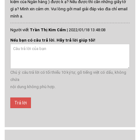
kiệm của Ngân hàng ) được k ạ? Nếu được thì cần những giấy tờ
gì ạ? Mình xin cảm ơn. Vui lòng gởi mail giải đáp vào địa chỉ email
mình ạ.
Người viết
Trần Thị Kim Cẩm
|
2022/01/18 13:48:08
Nếu bạn có câu trả lời. Hãy trả lời giúp tôi!
Chú ý: câu trả lời có tối thiểu 10 ký tự, gõ tiếng việt có dấu, không
chứa
nội dung không phù hợp.
Trả lời