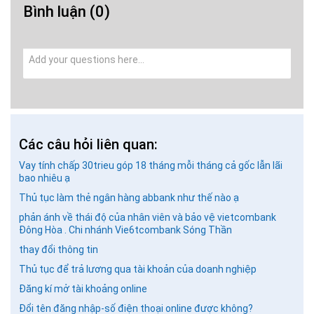
Bình luận
(0)
Các câu hỏi liên quan:
Vay tính chấp 30trieu góp 18 tháng mỗi tháng cả gốc lẫn lãi
bao nhiêu ạ
Thủ tục làm thẻ ngân hàng abbank như thế nào ạ
phản ánh về thái độ của nhân viên và bảo vệ vietcombank
Đông Hòa . Chi nhánh Vie6tcombank Sóng Thần
GỬI BÌNH LUẬN
thay đổi thông tin
Thủ tục để trả lương qua tài khoản của doanh nghiệp
Đăng kí mở tài khoảng online
Đổi tên đăng nhập-số điện thoại online được không?