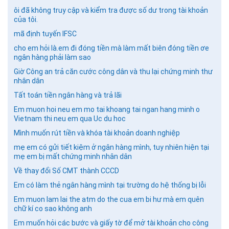
ôi đã không truy cập và kiểm tra được số dư trong tài khoản
của tôi.
mã định tuyến IFSC
cho em hỏi là.em đi đóng tiền mà làm mất biên đóng tiền ơe
ngân hàng phải làm sao
Giờ Công an trả căn cước công dân và thu lại chứng minh thư
nhân dân
Tất toán tiền ngân hàng và trả lãi
Em muon hoi neu em mo tai khoang tai ngan hang minh o
Vietnam thi neu em qua Uc du hoc
Mình muốn rút tiền và khóa tài khoản doanh nghiệp
mẹ em có gửi tiết kiệm ở ngân hàng mình, tuy nhiên hiện tại
mẹ em bị mất chứng minh nhân dân
Về thay đổi Số CMT thành CCCD
Em có làm thẻ ngân hàng mình tại trường do hệ thống bị lỗi
Em muon lam lai the atm do the cua em bi hư mà em quên
chữ kí co sao không anh
Em muốn hỏi các bước và giấy tờ để mở tài khoản cho công