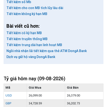
Tiết kiệm số Mb
Tiết kiệm cho con MB tích lũy lâu dài
Tiết kiệm không kỳ hạn MB
GỬI BÌNH LUẬN
Bài viết cũ hơn:
Tiết kiệm có kỳ hạn MB
Tiết kiệm truyền thống MB
Tiết kiệm trung dài hạn linh hoạt MB
Ngồi nhà nhận lãi tiết kiệm qua thẻ ATM DongA Bank
Dịch vụ giữ hộ vàng DongA Bank
Tỷ giá hôm nay
(09-08-2026)
Mã
Giá Mua
Giá Bán
USD
26,099.00
26,379.00
GBP
34,728.59
36,202.73