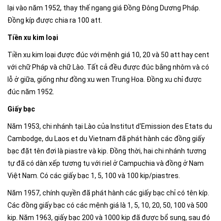
lại vào năm 1952, thay thế ngang giá Đồng Đông Dương Pháp.
Đồng kíp được chia ra 100 att.
Tiền xu kim loại
Tiền xu kim loại được đúc với mệnh giá 10, 20 và 50 att hay cent
với chữ Pháp và chữ Lào. Tất cả đều được đúc bằng nhôm và có
lỗ ở giữa, giống như đồng xu wen Trung Hoa. Đồng xu chỉ được
đúc năm 1952.
Giấy bạc
Năm 1953, chi nhánh tại Lào của Institut d'Emission des Etats du
Cambodge, du Laos et du Vietnam đã phát hành các đồng giấy
bạc đặt tên đơi là piastre và kip. Đồng thời, hai chi nhánh tương
tự đã có dàn xếp tương tụ với riel ở Campuchia và đồng ở Nam
Việt Nam. Có các giấy bạc 1, 5, 100 và 100 kip/piastres.
Năm 1957, chính quyền đã phát hành các giấy bạc chỉ có tên kíp.
Các đồng giấy bạc có các mệnh giá là 1, 5, 10, 20, 50, 100 và 500
kip. Năm 1963, giấy bạc 200 và 1000 kip đã được bổ sung, sau đó