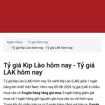
Ngân Hàng
Tỷ giá hôm nay
Tỷ giá Kip Lào hôm nay - Tỷ giá LAK hôm nay
Tỷ giá Kip Lào hôm nay - Tỷ giá
LAK hôm nay
Tỷ giá Kip Lào (LAK) hôm nay. So sánh Kip Lào (LAK) giữa 1 ngân
hàng lớn nhất Việt Nam. Hôm nay 09-08-2026 tỷ giá (LAK ở chiều
mua vào có
0 ngân hàng tăng giá mua
, 0 ngân hàng giảm giá
mua và 1 ngân hàng giữ nguyên giá mua vào so với hôm qua.
Trong khi đó chiều bán ra có 0 ngân hàng tăng giá bán ra,
0 ngân