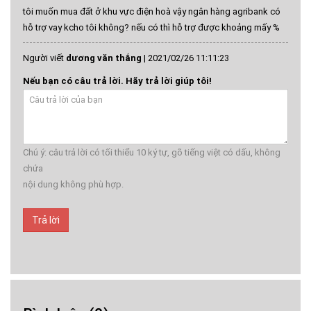
tôi muốn mua đất ở khu vực điện hoà vậy ngân hàng agribank có
hỗ trợ vay kcho tôi không? nếu có thì hỗ trợ được khoảng mấy %
Người viết
dương văn thắng
|
2021/02/26 11:11:23
Nếu bạn có câu trả lời. Hãy trả lời giúp tôi!
Chú ý: câu trả lời có tối thiểu 10 ký tự, gõ tiếng việt có dấu, không
chứa
nội dung không phù hợp.
Trả lời