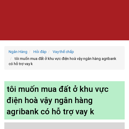
Ngân Hàng
Hỏi đáp
Vay thế chấp
tôi muốn mua đất ở khu vực điện hoà vậy ngân hàng agribank
có hỗ trợ vay k
tôi muốn mua đất ở khu vực
điện hoà vậy ngân hàng
agribank có hỗ trợ vay k