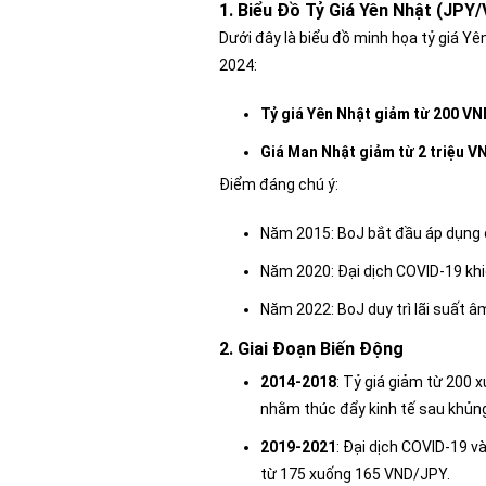
1. Biểu Đồ Tỷ Giá Yên Nhật (JPY
Dưới đây là biểu đồ minh họa tỷ giá Y
2024:
Tỷ giá Yên Nhật giảm từ 200 V
Giá Man Nhật giảm từ 2 triệu V
Điểm đáng chú ý
:
Năm 2015: BoJ bắt đầu áp dụng ch
Năm 2020: Đại dịch COVID-19 khi
Năm 2022: BoJ duy trì lãi suất â
2. Giai Đoạn Biến Động
2014-2018
: Tỷ giá giảm từ 200 
nhằm thúc đẩy kinh tế sau khủn
2019-2021
: Đại dịch COVID-19 v
từ 175 xuống 165 VND/JPY.