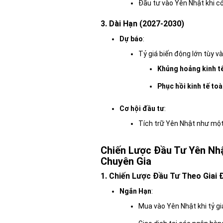
Đầu tư vào Yên Nhật khi c
3. Dài Hạn (2027-2030)
Dự báo
:
Tỷ giá biến động lớn tùy và
Khủng hoảng kinh t
Phục hồi kinh tế to
Cơ hội đầu tư
:
Tích trữ Yên Nhật như một 
Chiến Lược Đầu Tư Yên Nhậ
Chuyên Gia
1. Chiến Lược Đầu Tư Theo Giai
Ngắn Hạn
:
Mua vào Yên Nhật khi tỷ gi