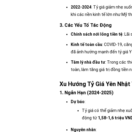
2022-2024
: Tỷ giá giảm nhẹ xuố
khi các nền kinh tế lớn như Mỹ th
3. Các Yếu Tố Tác Động
Chính sách nới lỏng tiền tệ
: Lãi
Kinh tế toàn cầu
: COVID-19, căn
đã ảnh hưởng mạnh đến tỷ giá Y
Tâm lý nhà đầu tư
: Trong các th
toàn, làm tăng giá trị đồng tiền n
Xu Hướng Tỷ Giá Yên Nhật 
1. Ngắn Hạn (2024-2025)
Dự báo
:
Tỷ giá có thể giảm nhẹ x
động từ
1,58-1,6 triệu V
Nguyên nhân
: