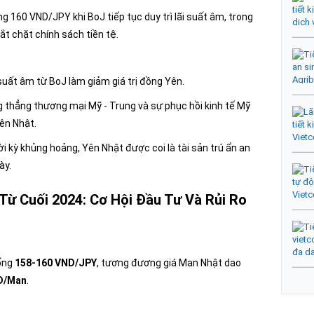
ng 160 VND/JPY khi BoJ tiếp tục duy trì lãi suất âm, trong
ắt chặt chính sách tiền tệ.
 suất âm từ BoJ làm giảm giá trị đồng Yên.
g thẳng thương mại Mỹ - Trung và sự phục hồi kinh tế Mỹ
ên Nhật.
ời kỳ khủng hoảng, Yên Nhật được coi là tài sản trú ẩn an
ày.
Từ Cuối 2024: Cơ Hội Đầu Tư Và Rủi Ro
uống
158-160 VND/JPY
, tương đương giá Man Nhật dao
ND/Man
.