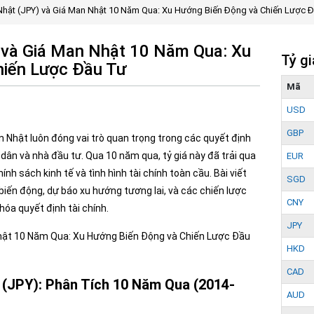
Nhật (JPY) và Giá Man Nhật 10 Năm Qua: Xu Hướng Biến Động và Chiến Lược 
 và Giá Man Nhật 10 Năm Qua: Xu
Tỷ g
hiến Lược Đầu Tư
Mã
USD
GBP
 Nhật luôn đóng vai trò quan trọng trong các quyết định
 dân và nhà đầu tư. Qua 10 năm qua, tỷ giá này đã trải qua
EUR
ính sách kinh tế và tình hình tài chính toàn cầu. Bài viết
SGD
 biến động, dự báo xu hướng tương lai, và các chiến lược
CNY
hóa quyết định tài chính.
JPY
HKD
CAD
 (JPY): Phân Tích 10 Năm Qua (2014-
AUD