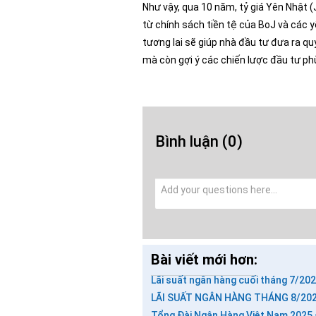
Như vậy, qua 10 năm, tỷ giá Yên Nhật
từ chính sách tiền tệ của BoJ và các y
tương lai sẽ giúp nhà đầu tư đưa ra qu
mà còn gợi ý các chiến lược đầu tư phù 
Bình luận
(0)
Bài viết mới hơn:
Lãi suất ngân hàng cuối tháng 7/20
LÃI SUẤT NGÂN HÀNG THÁNG 8/2025
Tổng Đài Ngân Hàng Việt Nam 2025 