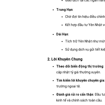
Giao dịch tại các ngân hàn
Trung Hạn
:
Chờ đợi tín hiệu điều chỉnh
Kết hợp đầu tư Yên Nhật v
Dài Hạn
:
Tích trữ Yên Nhật như mộ
Sử dụng dịch vụ gửi tiết k
2. Lời Khuyên Chung
Theo dõi biến động thị trường
:
cập nhật tỷ giá thường xuyên.
Tìm kiếm lời khuyên chuyên gia
trường ngoại tệ.
Đánh giá rủi ro cẩn thận
: Đầu t
kinh tế và chính sách toàn cầu.