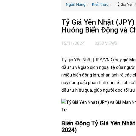
Ngân Hàng
Kiến thức
Tỷ Giá Yên 
Tỷ Giá Yên Nhật (JPY)
Hướng Biến Động và C
15/11/2024
3352 VIEWS
Tỷ giá Yên Nhật (JPY/VND) hay giá Man
đầu tư và giao dịch ngoại tệ của người
nhiều biến động lớn, phản ánh rõ các ch
này cung cấp phân tích chi tiết lịch sử
đầu tư hiệu quả, giúp người đọc tối ưu 
Biến Động Tỷ Giá Yên Nhật
2024)