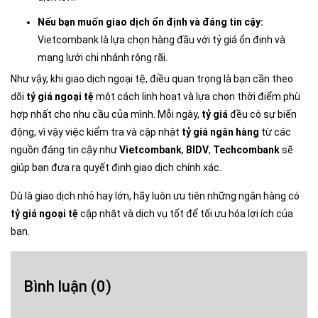
Nếu bạn muốn giao dịch ổn định và đáng tin cậy:
Vietcombank là lựa chọn hàng đầu với tỷ giá ổn định và
mạng lưới chi nhánh rộng rãi.
Như vậy, khi giao dịch ngoại tệ, điều quan trọng là bạn cần theo
dõi
tỷ giá ngoại tệ
một cách linh hoạt và lựa chọn thời điểm phù
hợp nhất cho nhu cầu của mình. Mỗi ngày,
tỷ giá
đều có sự biến
động, vì vậy việc kiểm tra và cập nhật
tỷ giá ngân hàng
từ các
nguồn đáng tin cậy như
Vietcombank
,
BIDV
,
Techcombank
sẽ
giúp bạn đưa ra quyết định giao dịch chính xác.
Dù là giao dịch nhỏ hay lớn, hãy luôn ưu tiên những ngân hàng có
tỷ giá ngoại tệ
cập nhật và dịch vụ tốt để tối ưu hóa lợi ích của
bạn.
Bình luận
(0)