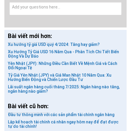
Bài viết mới hơn:
Xu hướng tỷ giá USD quý 4/2024: Tăng hay giảm?
Xu Hướng Tỷ Giá USD 16 Năm Qua - Phân Tích Chi Tiết Biến
Động Và Dự Báo
Yên Nhật (JPY): Những Điều Cần Biết Về Mệnh Giá và Cách
Đổi Ngoại Tệ
Tỷ Giá Yên Nhật (JPY) và Giá Man Nhật 10 Năm Qua: Xu
GỬI BÌNH LUẬN
Hướng Biến Động và Chiến Lược Đầu Tư
Lãi suất ngân hàng cuối tháng 7/2025: Ngân hàng nào tăng,
ngân hàng nào giảm?
Bài viết cũ hơn:
Đầu tư thông minh với các sản phẩm tài chính ngân hàng
Lập kế hoạch tài chính cá nhân ngay hôm nay để đạt được
tự do tài chính!