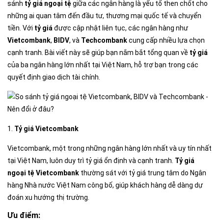
sánh
tỷ giá ngoại tệ
giữa các ngân hàng là yếu tố then chốt cho
những ai quan tâm đến đầu tư, thương mại quốc tế và chuyển
tiền. Với
tỷ giá
được cập nhật liên tục, các ngân hàng như
Vietcombank
,
BIDV
, và
Techcombank
cung cấp nhiều lựa chọn
cạnh tranh. Bài viết này sẽ giúp bạn nắm bắt tổng quan về
tỷ giá
của ba ngân hàng lớn nhất tại Việt Nam, hỗ trợ bạn trong các
quyết định giao dịch tài chính.
1.
Tỷ giá Vietcombank
Vietcombank, một trong những ngân hàng lớn nhất và uy tín nhất
tại Việt Nam, luôn duy trì tỷ giá ổn định và cạnh tranh.
Tỷ giá
ngoại tệ Vietcombank
thường sát với tỷ giá trung tâm do Ngân
hàng Nhà nước Việt Nam công bố, giúp khách hàng dễ dàng dự
đoán xu hướng thị trường.
Ưu điểm: