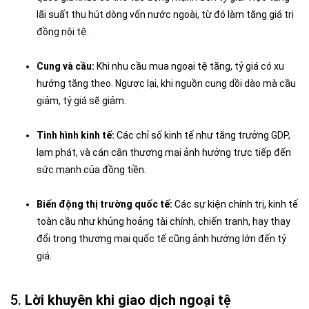
lãi suất thu hút dòng vốn nước ngoài, từ đó làm tăng giá trị
đồng nội tệ.
Cung và cầu:
Khi nhu cầu mua ngoại tệ tăng, tỷ giá có xu
hướng tăng theo. Ngược lại, khi nguồn cung dồi dào mà cầu
giảm, tỷ giá sẽ giảm.
Tình hình kinh tế:
Các chỉ số kinh tế như tăng trưởng GDP,
lạm phát, và cán cân thương mại ảnh hưởng trực tiếp đến
sức mạnh của đồng tiền.
Biến động thị trường quốc tế:
Các sự kiện chính trị, kinh tế
toàn cầu như khủng hoảng tài chính, chiến tranh, hay thay
đổi trong thương mại quốc tế cũng ảnh hưởng lớn đến tỷ
giá.
5.
Lời khuyên khi giao dịch ngoại tệ