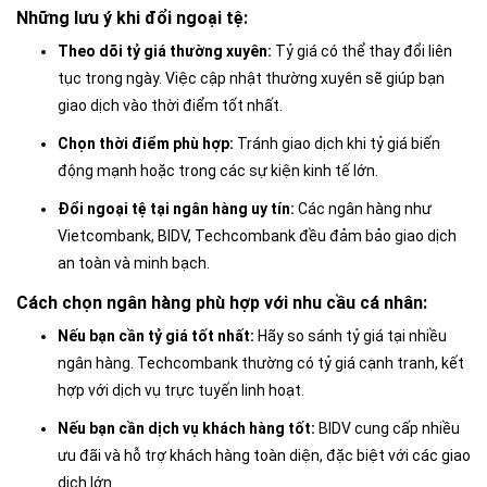
Những lưu ý khi đổi ngoại tệ:
Theo dõi tỷ giá thường xuyên:
Tỷ giá có thể thay đổi liên
tục trong ngày. Việc cập nhật thường xuyên sẽ giúp bạn
giao dịch vào thời điểm tốt nhất.
Chọn thời điểm phù hợp:
Tránh giao dịch khi tỷ giá biến
động mạnh hoặc trong các sự kiện kinh tế lớn.
Đổi ngoại tệ tại ngân hàng uy tín:
Các ngân hàng như
Vietcombank, BIDV, Techcombank đều đảm bảo giao dịch
an toàn và minh bạch.
Cách chọn ngân hàng phù hợp với nhu cầu cá nhân:
Nếu bạn cần tỷ giá tốt nhất:
Hãy so sánh tỷ giá tại nhiều
ngân hàng. Techcombank thường có tỷ giá cạnh tranh, kết
hợp với dịch vụ trực tuyến linh hoạt.
Nếu bạn cần dịch vụ khách hàng tốt:
BIDV cung cấp nhiều
ưu đãi và hỗ trợ khách hàng toàn diện, đặc biệt với các giao
dịch lớn.