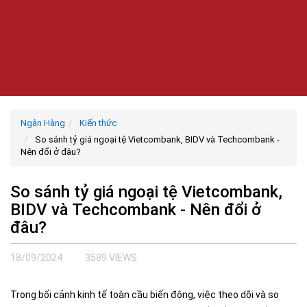
Ngân Hàng
Kiến thức
So sánh tỷ giá ngoại tệ Vietcombank, BIDV và Techcombank -
Nên đổi ở đâu?
So sánh tỷ giá ngoại tệ Vietcombank,
BIDV và Techcombank - Nên đổi ở
đâu?
18/09/2024
3589 VIEWS
Trong bối cảnh kinh tế toàn cầu biến động, việc theo dõi và so