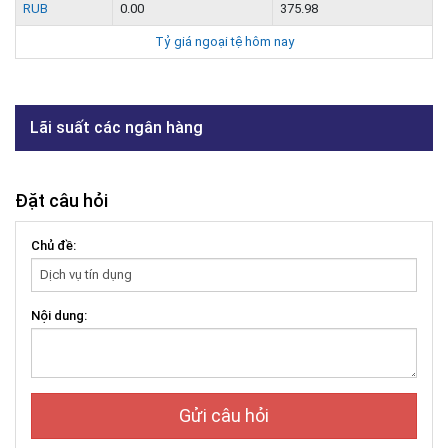
RUB
0.00
375.98
Tỷ giá ngoại tệ hôm nay
Lãi suất các ngân hàng
Đặt câu hỏi
Chủ đề:
Nội dung:
Gửi câu hỏi