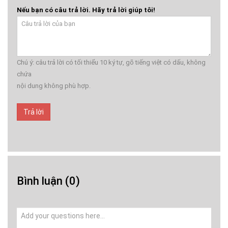
Nếu bạn có câu trả lời. Hãy trả lời giúp tôi!
Chú ý: câu trả lời có tối thiểu 10 ký tự, gõ tiếng việt có dấu, không
chứa
nội dung không phù hợp.
Trả lời
Bình luận
(0)