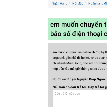
Ngân Hàng
Hỏi đáp
Ngân hàng đi
em muốn chuyển ti
bảo số điện thoại 
em muốn chuyển tiền online nhưng hệ t
argibank gần nhà thì họ kêu chưa scan
chi nhánh Miền Đông, cho em hỏi chừn
nộp tiền vào mà giờ không rút ra được 
Người viết
Phạm Nguyễn Diệp Ngân
|
Nếu bạn có câu trả lời. Hãy trả lời g