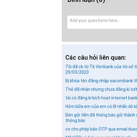
Các câu hỏi liên quan:
Tôi đã ck từ Tk Vietbank của tôi số
29/03/2023
Bị khóa tên đăng nhập sacombank th
Thẻ đã nhận nhưng chưa đăng kí sdt 
tôi có đăng kí kích hoạt internet b
Hôm bữa em của em có lỡ nhấn dô kíc
Bên gửi tiền đã thông báo gửi thành
thông báo
co cho phép báo OTP qua email duoc